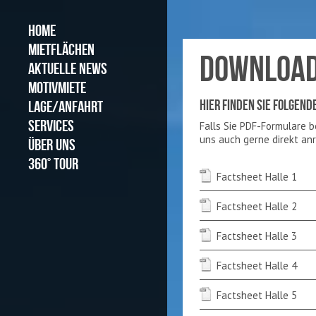
HOME
MIETFLÄCHEN
DOWNLOA
AKTUELLE NEWS
MOTIVMIETE
HIER FINDEN SIE FOLGEN
LAGE/ANFAHRT
SERVICES
Falls Sie PDF-Formulare be
uns auch gerne direkt anr
ÜBER UNS
360° TOUR
Factsheet Halle 1
Factsheet Halle 2
Factsheet Halle 3
Factsheet Halle 4
Factsheet Halle 5