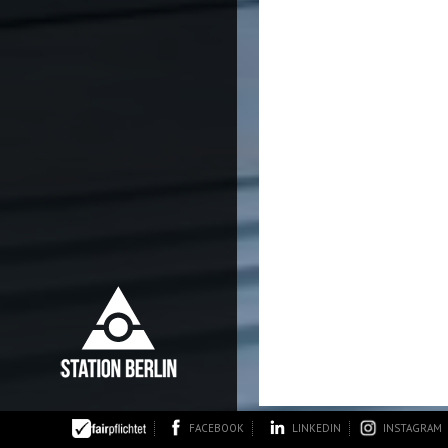
FACEBOOK
LINKEDIN
INSTAGRAM