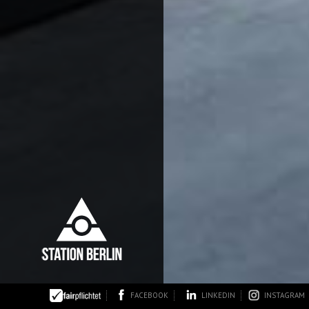
FACEBOOK
LINKEDIN
INSTAGRAM